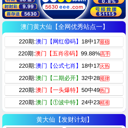
澳门黄大仙【全网优秀站点一】
220期:
澳门【网红⑩码】
18中17
最稳
220期:
澳门【五肖④码】
99.88%
高手
220期:
澳门【公式七肖】
18中17
火热
220期:
澳门【二期必开】
32中28
规律
220期:
澳门【一头爆特】
50中49
热门
220期:
澳门【①波中特】
24中23
精准
黄大仙【发财计划】