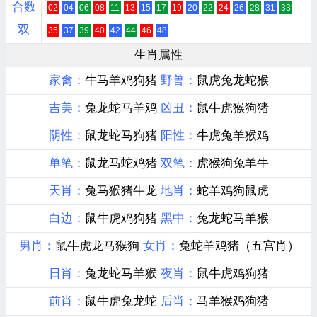
合数
02
04
06
08
11
13
15
17
19
20
22
24
26
28
31
33
双
35
37
39
40
42
44
46
48
生肖属性
家禽：
牛马羊鸡狗猪
野兽：
鼠虎兔龙蛇猴
吉美：
兔龙蛇马羊鸡
凶丑：
鼠牛虎猴狗猪
阴性：
鼠龙蛇马狗猪
阳性：
牛虎兔羊猴鸡
单笔：
鼠龙马蛇鸡猪
双笔：
虎猴狗兔羊牛
天肖：
兔马猴猪牛龙
地肖：
蛇羊鸡狗鼠虎
白边：
鼠牛虎鸡狗猪
黑中：
兔龙蛇马羊猴
男肖：
鼠牛虎龙马猴狗
女肖：
兔蛇羊鸡猪（五宫肖）
日肖：
兔龙蛇马羊猴
夜肖：
鼠牛虎鸡狗猪
前肖：
鼠牛虎兔龙蛇
后肖：
马羊猴鸡狗猪