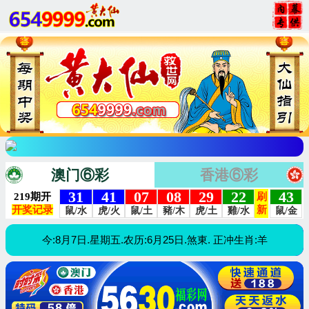
澳门⑥彩
香港⑥彩
今:
8
月
7
日.
星期五.
农历:
6
月
25
日.
煞
東.
正冲生肖:
羊