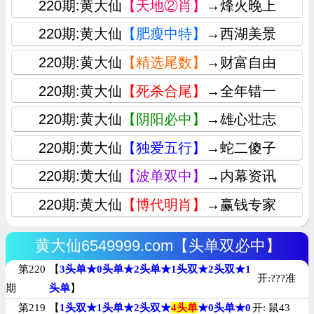
220期:黄大仙
【天地②肖】
→烽火晚上
220期:黄大仙
【肥瘦中特】
→西湖美景
220期:黄大仙
【精选尾数】
→财富自由
220期:黄大仙
【死杀合尾】
→全年错一
220期:黄大仙
【阴阳必中】
→雄心壮志
220期:黄大仙
【独爱五行】
→蛇二傻子
220期:黄大仙
【波单双中】
→内幕资讯
220期:黄大仙
【博代明肖】
→赢钱专家
黄大仙6549999.com【头单双必中】
第220
【
3
头
单
★
0
头
单
★
2
头
单
★
1
头
双
★
2
头
双
★
1
开:???准
期
头
单
】
第219
【
1头双★1头单★2头双★
4头单
★0头单★0
开: 鼠43