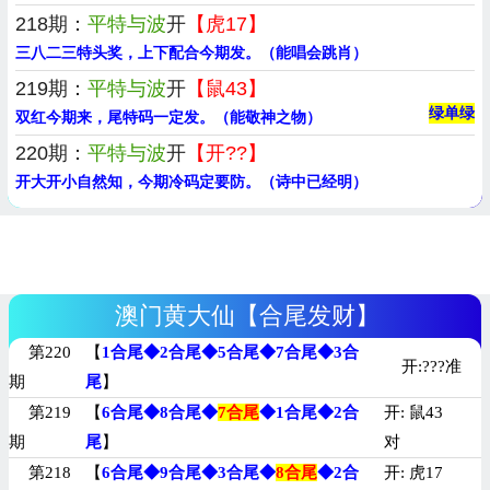
澳门黄大仙【合尾发财】
第220
【
1
合
尾
◆
2
合
尾
◆
5
合
尾
◆
7
合
尾
◆
3
合
开:???准
期
尾
】
第219
【
6合尾◆8合尾◆
7合尾
◆1合尾◆2合
开: 鼠43
期
尾
】
对
第218
【
6合尾◆9合尾◆3合尾◆
8合尾
◆2合
开: 虎17