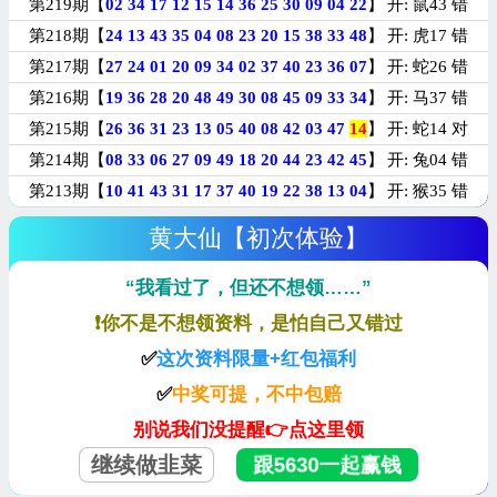
第219期
【
02 34 17 12 15 14 36 25 30 09 04 22
】
开: 鼠43 错
第218期
【
24 13 43 35 04 08 23 20 15 38 33 48
】
开: 虎17 错
第217期
【
27 24 01 20 09 34 02 37 40 23 36 07
】
开: 蛇26 错
第216期
【
19 36 28 20 48 49 30 08 45 09 33 34
】
开: 马37 错
第215期
【
26 36 31 23 13 05 40 08 42 03 47
14
】
开: 蛇14 对
第214期
【
08 33 06 27 09 49 18 20 44 23 42 45
】
开: 兔04 错
第213期
【
10 41 43 31 17 37 40 19 22 38 13 04
】
开: 猴35 错
黄大仙【初次体验】
“我看过了，但还不想领……”
❗你不是不想领资料，是怕自己又错过
✅
这次资料限量+红包福利
✅
中奖可提，不中包赔
别说我们没提醒👉点这里领
继续做韭菜
跟5630一起赢钱