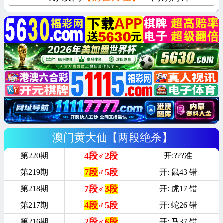
澳门黄大仙【两段绝杀】
4
段
♂
2
段
第220期
开:???准
7段
♂5段
第219期
开: 鼠43 错
7段♂
3段
第218期
开: 虎17 错
4段
♂5段
第217期
开: 蛇26 错
2段♂
6段
第216期
开: 马37 错