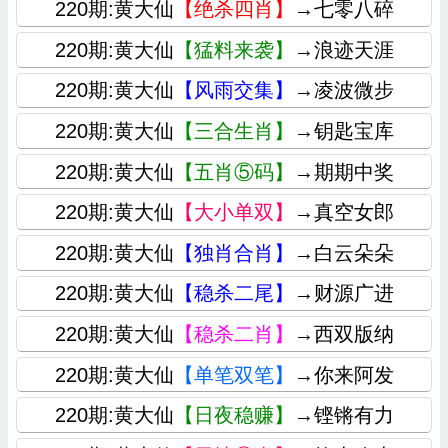
220期:黄大仙
【绝杀四肖】
→七零八碎
220期:黄大仙
【猛料来袭】
→浪迹天涯
220期:黄大仙
【风雨交集】
→凌波微步
220期:黄大仙
【三合生肖】
→钥匙宝库
220期:黄大仙
【五肖⑤码】
→期期中奖
220期:黄大仙
【大小单双】
→真空女郎
220期:黄大仙
【独肖合肖】
→白云朵朵
220期:黄大仙
【稳杀二尾】
→财源广进
220期:黄大仙
【稳杀二肖】
→西双版纳
220期:黄大仙
【单笔双笔】
→你来阿发
220期:黄大仙
【日夜稳赚】
→铿锵有力